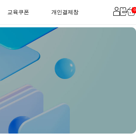
0
교육쿠폰
개인결제창