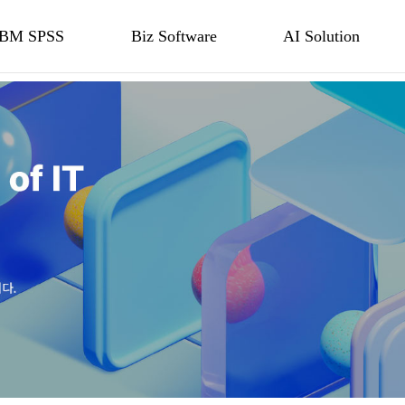
IBM SPSS
Biz Software
AI Solution