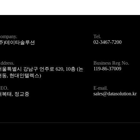
ompany.
Tel.
02-3467-7200
(주)데이타솔루션
ddress.
Business Reg No.
119-86-37009
서울특별시 강남구 언주로 620, 10층 (논
현동, 현대인텔렉스)
EO.
E-mail.
sales@datasolution.kr
배복태, 정교중