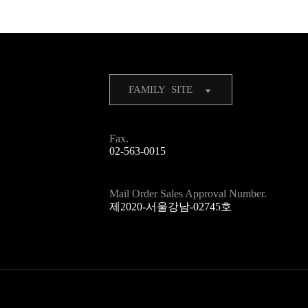
FAMILY SITE
Fax.
02-563-0015
Mail Order Sales Approval Number.
제2020-서울강남-02745호