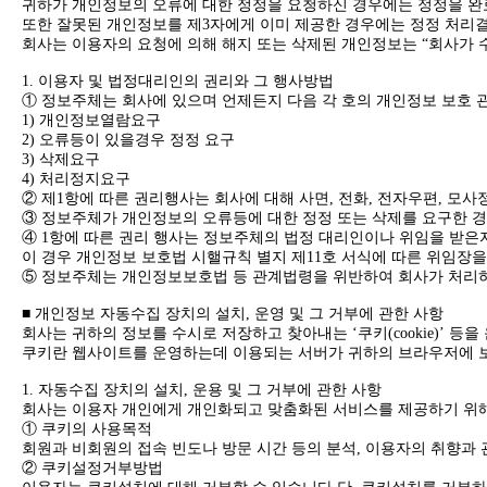
귀하가 개인정보의 오류에 대한 정정을 요청하신 경우에는 정정을 완
또한 잘못된 개인정보를 제3자에게 이미 제공한 경우에는 정정 처리
회사는 이용자의 요청에 의해 해지 또는 삭제된 개인정보는 “회사가 
1. 이용자 및 법정대리인의 권리와 그 행사방법
① 정보주체는 회사에 있으며 언제든지 다음 각 호의 개인정보 보호 
1) 개인정보열람요구
2) 오류등이 있을경우 정정 요구
3) 삭제요구
4) 처리정지요구
② 제1항에 따른 권리행사는 회사에 대해 사면, 전화, 전자우편, 모
③ 정보주체가 개인정보의 오류등에 대한 정정 또는 삭제를 요구한 
④ 1항에 따른 권리 행사는 정보주체의 법정 대리인이나 위임을 받은자
이 경우 개인정보 보호법 시핼규칙 별지 제11호 서식에 따른 위임장
⑤ 정보주체는 개인정보보호법 등 관계법령을 위반하여 회사가 처리하
■ 개인정보 자동수집 장치의 설치, 운영 및 그 거부에 관한 사항
회사는 귀하의 정보를 수시로 저장하고 찾아내는 ‘쿠키(cookie)’ 등을
쿠키란 웹사이트를 운영하는데 이용되는 서버가 귀하의 브라우저에 보
1. 자동수집 장치의 설치, 운용 및 그 거부에 관한 사항
회사는 이용자 개인에게 개인화되고 맞춤화된 서비스를 제공하기 위해 이
① 쿠키의 사용목적
회원과 비회원의 접속 빈도나 방문 시간 등의 분석, 이용자의 취향과
② 쿠키설정거부방법