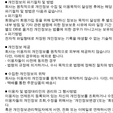
■ 개인정보의 파기절차 및 방법
회사는 원칙적으로 개인정보 수집 및 이용목적이 달성된 후에는 해당
파기절차 및 방법은 다음과 같습니다.
ο 파기절차
회원님이 회원가입 등을 위해 입력하신 정보는 목적이 달성된 후 별도의
내부 방침 및 기타 관련 법령에 의한 정보보호 사유에 따라 일정 기간
별도 DB로 옮겨진 개인정보는 법률에 의한 경우가 아니고서는 보유
ο 파기방법
전자적 파일형태로 저장된 개인정보는 기록을 재생할 수 없는 기술적
■ 개인정보 제공
회사는 이용자의 개인정보를 원칙적으로 외부에 제공하지 않습니다.
다만, 아래의 경우에는 예외로 합니다.
- 이용자들이 사전에 동의한 경우
- 법령의 규정에 의거하거나, 수사 목적으로 법령에 정해진 절차와 
■ 수집한 개인정보의 위탁
회사는 이용자의 개인정보를 원칙적으로 위탁하지 않습니다. 다만, 아
- 택배를 통한 주문상품의 배송시
■ 이용자 및 법정대리인의 권리와 그 행사방법
이용자는 언제든지 등록되어 있는 자신의 개인정보를 조회하거나 수정
이용자들의 개인정보 조회,수정을 위해서는 ‘개인정보변경’(또는 ‘회원
다.
혹은 개인정보관리책임자에게 서면, 전화 또는 이메일로 연락하시면